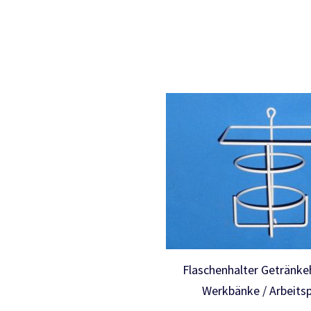
Flaschenhalter Getränkeh
Werkbänke / Arbeitsp