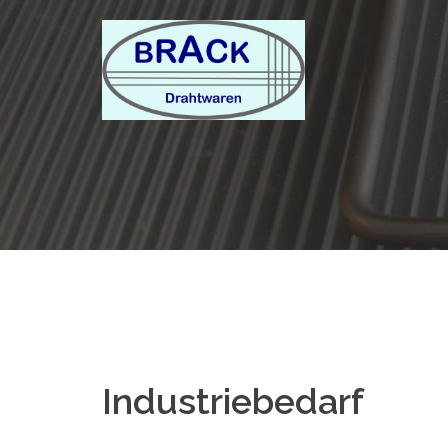
Springe
zum
Inhalt
Industriebedarf