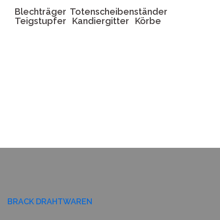
Blechträger Totenscheibenständer
Teigstupfer Kandiergitter Körbe
BRACK DRAHTWAREN