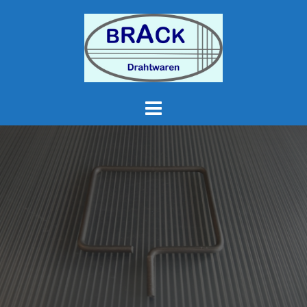
Springe
zum
Inhalt